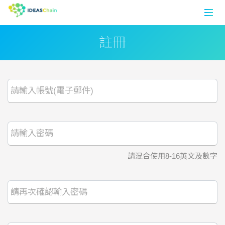
註冊
首頁
數據平台
論壇
應用案例
開發工具
請混合使用8-16英文及數字
註冊
登入