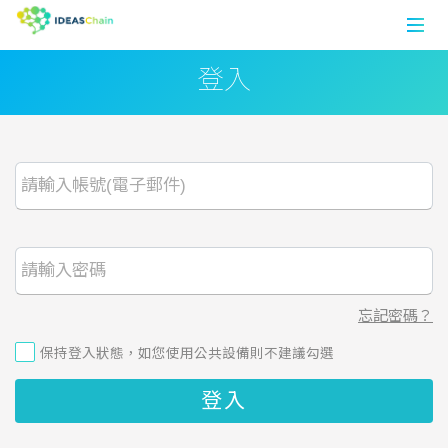
登入
首頁
數據平台
論壇
應用案例
開發工具
忘記密碼？
註冊
保持登入狀態，如您使用公共設備則不建議勾選
登入
登入