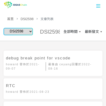
首頁
DSI2598
文章列表
首頁
DSI2598
數據平台
論壇
應用案例
debug break point for vscode
howard
發佈於
2021-
最後由
ceyang
回覆於
2022-
開發工具
09-07
08-16
註冊
RTC
登入
howard
發佈於
2021-08-23