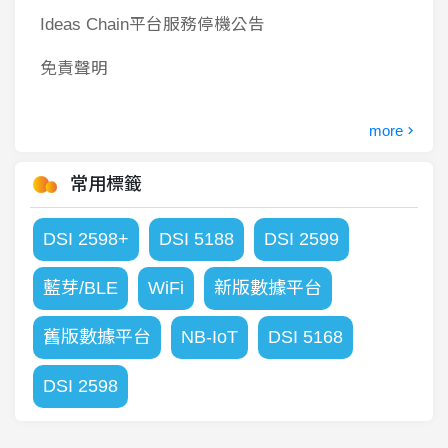
Ideas Chain平台服務停機公告
免責聲明
more
常用標籤
DSI 2598+
DSI 5188
DSI 2599
藍芽/BLE
WiFi
新版數據平台
舊版數據平台
NB-IoT
DSI 5168
DSI 2598