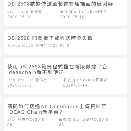
DSI2598數據傳送至裝置管理裡面的感測器
astro1abe
發佈於
最後由
astro1abe
回覆於
2020-05-09
2020-05-10
DSI2598 開發板下載程式時會失敗
RayLee0106
發佈於
2020-05-04
使用DSI2598範例程式檔在新版數據平台
ideaschain看不到傳送
RayLee0106
發佈於
最後由
EricYang
回覆於
2020-05-01
2020-05-14
請問如何透過AT Commands上傳資料至
IDEAS Chain新平台?
Star
發佈於
2020-04-
最後由
Star
回覆於
2020-04-
08
08