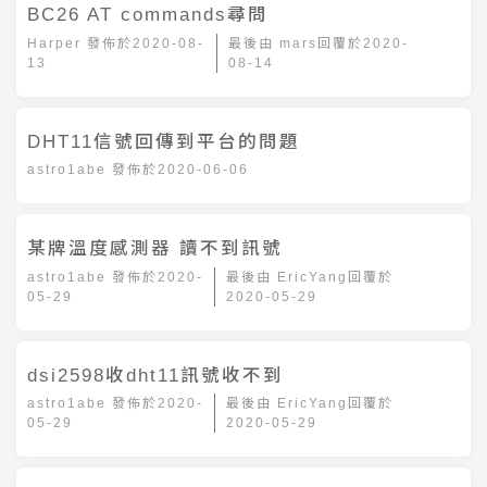
BC26 AT commands尋問
Harper
發佈於
2020-08-
最後由
mars
回覆於
2020-
13
08-14
DHT11信號回傳到平台的問題
astro1abe
發佈於
2020-06-06
某牌溫度感測器 讀不到訊號
astro1abe
發佈於
2020-
最後由
EricYang
回覆於
05-29
2020-05-29
dsi2598收dht11訊號收不到
astro1abe
發佈於
2020-
最後由
EricYang
回覆於
05-29
2020-05-29