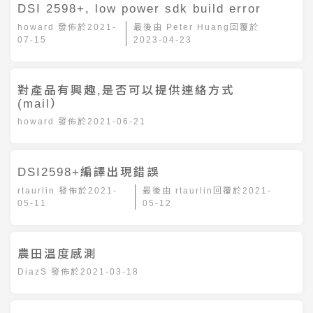
DSI 2598+, low power sdk build error
howard
發佈於
2021-
最後由
Peter Huang
回覆於
07-15
2023-04-23
對產品有興趣,是否可以提供連絡方式
(mail）
howard
發佈於
2021-06-21
DSI2598+編譯出現錯誤
rtaurlin
發佈於
2021-
最後由
rtaurlin
回覆於
2021-
05-11
05-12
農田溫度感測
DiazS
發佈於
2021-03-18