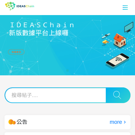
首頁
數據平台
論壇
應用案例
開發工具
註冊
登入
公告
more