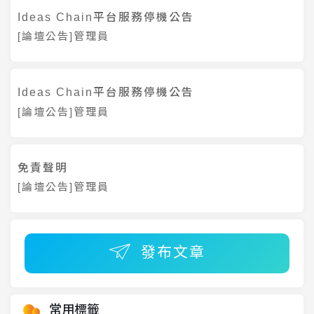
Ideas Chain平台服務停機公告
[論壇公告]管理員
Ideas Chain平台服務停機公告
[論壇公告]管理員
免責聲明
[論壇公告]管理員
發布文章
常用標籤