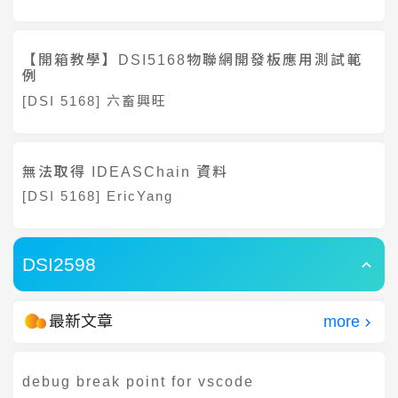
【開箱教學】DSI5168物聯網開發板應用測試範
例
[DSI 5168] 六畜興旺
無法取得 IDEASChain 資料
[DSI 5168] EricYang
DSI2598
最新文章
more
debug break point for vscode