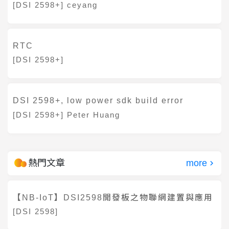
[DSI 2598+] ceyang
RTC
[DSI 2598+]
DSI 2598+, low power sdk build error
[DSI 2598+] Peter Huang
熱門文章
more
【NB-IoT】DSI2598開發板之物聯網建置與應用
[DSI 2598]