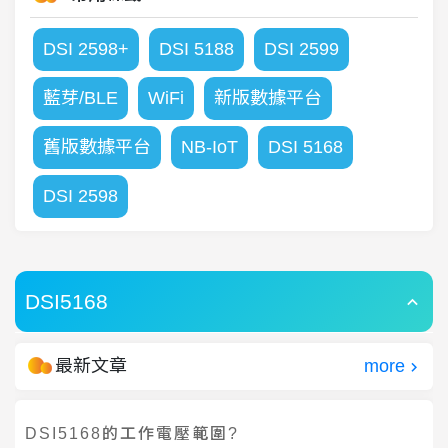
DSI 2598+
DSI 5188
DSI 2599
藍芽/BLE
WiFi
新版數據平台
舊版數據平台
NB-IoT
DSI 5168
DSI 2598
DSI5168
最新文章
more
DSI5168的工作電壓範圍?