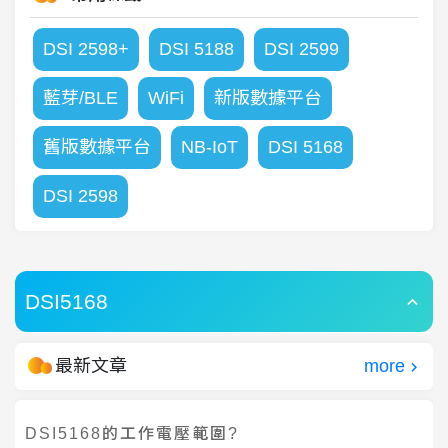
DSI 2598+
DSI 5188
DSI 2599
藍芽/BLE
WiFi
新版數據平台
舊版數據平台
NB-IoT
DSI 5168
DSI 2598
DSI5168
最新文章
more
DSI5168的工作電壓範圍?