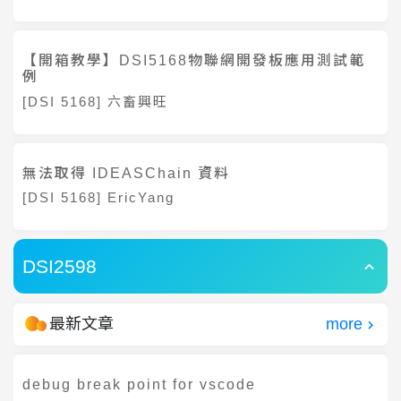
【開箱教學】DSI5168物聯網開發板應用測試範
例
[DSI 5168] 六畜興旺
無法取得 IDEASChain 資料
[DSI 5168] EricYang
DSI2598
最新文章
more
debug break point for vscode