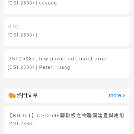
[DSI 2598+] ceyang
RTC
[DSI 2598+]
DSI 2598+, low power sdk build error
[DSI 2598+] Peter Huang
熱門文章
more
【NB-IoT】DSI2598開發板之物聯網建置與應用
[DSI 2598]