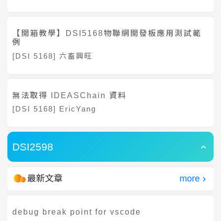
【開箱教學】DSI5168物聯網開發板應用測試範
例
[DSI 5168] 六畜興旺
無法取得 IDEASChain 資料
[DSI 5168] EricYang
DSI2598
最新文章
more
debug break point for vscode