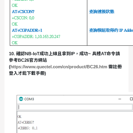
10. 確認NB-IoT成功上線且拿到IP，成功~ 具體AT命令請
參考BC26官方網站
(
https://www.quectel.com/cn/product/BC26.htm
需註冊
登入才能下載手冊)