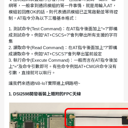
網等，一般拿到通訊模組的第一件事情，就是用輸入AT，
模組若回應OK的話，則代表通訊模組已正常啟動並等待控
制，AT指令分為以下三種基本格式：
1. 測試命令(Test Command)：在AT指令後面加上“=?”即構
成測試命令。例如“AT+CSCS=?”會列舉出所有支援的字符
集
2. 讀取命令(Read Command)：在AT指令後面加上“?”即構
成讀取命令。例如“AT+CSCS?”會列舉出當前設定
3. 執行命令(Execute Command)：一般而言在AT指令後加
上“=”及命令引數即可。有些命令例如AT+CMGR命令沒有
引數，直接就可以執行。
讓我們來透過NB-IoT實際連上網路吧~
1. DSI2598開發板裝上隨附的FPC天線