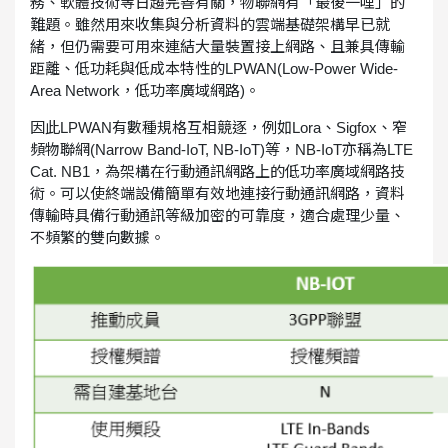
務、軟體技術等日趨完善有關，物聯網有「最後一哩」的
難題。雖然用來收集與分析資料的雲端基礎架構早已就
緒，但仍需要可用來連結大量裝置接上網路、且兼具傳輸
距離、低功耗與低成本特性的LPWAN(Low-Power Wide-
Area Network，低功率廣域網路)。
因此LPWAN有數種規格互相競逐，例如Lora、Sigfox、窄
頻物聯網(Narrow Band-IoT, NB-IoT)等，NB-IoT亦稱為LTE
Cat. NB1，為架構在行動通訊網路上的低功率廣域網路技
術。可以使終端設備簡單有效地連接行動通訊網路，資料
傳輸時具備行動通訊等級加密的可靠度，適合處理少量、
不頻繁的雙向數據。