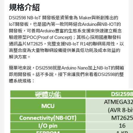
規格介紹
DSI2598 NB-IoT 開發板是資策會為 Maker與新創推出的
IoT開發板，也是國內第一款同時結合Arduino與NB-IOT的
開發板，可善用Arduino豐富的生態系支援來快速建立概念
驗證原型POC(Proof of Concept)；其核心採用國產聯發科
通訊晶片MT2625，完整支援NB-IoT R14的聯網易用性，以
高整合度為大量物聯網設備提供兼具低功耗及成本效益的
解決方案。
簡單地來說，DSI2598就是Arduino Nano加上NB-IoT的開箱
即用開發板。話不多說，接下來讓我們來看看DSI2598的整
體系統規格：