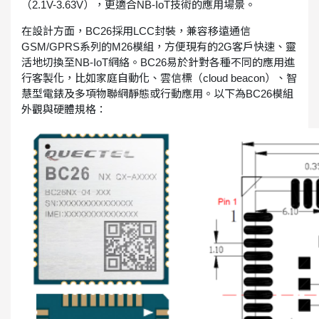
（2.1V-3.63V），更適合NB-IoT技術的應用場景。
在設計方面，BC26採用LCC封裝，兼容移遠通信
GSM/GPRS系列的M26模組，方便現有的2G客戶快速、靈
活地切換至NB-IoT網絡。BC26易於針對各種不同的應用進
行客製化，比如家庭自動化、雲信標（cloud beacon）、智
慧型電錶及多項物聯網靜態或行動應用。以下為BC26模組
外觀與硬體規格：