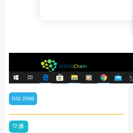
DSI 2598
讚