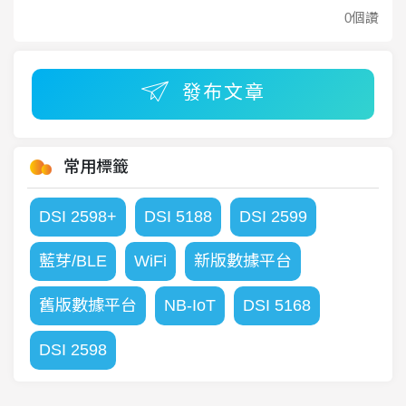
0個讚
發布文章
常用標籤
DSI 2598+
DSI 5188
DSI 2599
藍芽/BLE
WiFi
新版數據平台
舊版數據平台
NB-IoT
DSI 5168
DSI 2598