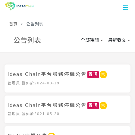
首頁
公告列表
首頁
公告列表
數據平台
論壇
應用案例
Ideas Chain平台服務停機公告
置頂
官
管理員
發佈於
2024-08-19
開發工具
註冊
Ideas Chain平台服務停機公告
置頂
官
登入
管理員
發佈於
2021-05-20